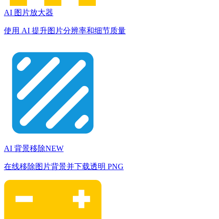
AI 图片放大器
使用 AI 提升图片分辨率和细节质量
AI 背景移除
NEW
在线移除图片背景并下载透明 PNG