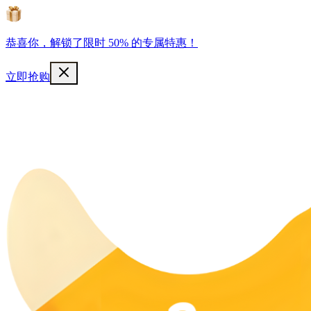
恭喜你，解锁了限时 50% 的专属特惠！
立即抢购