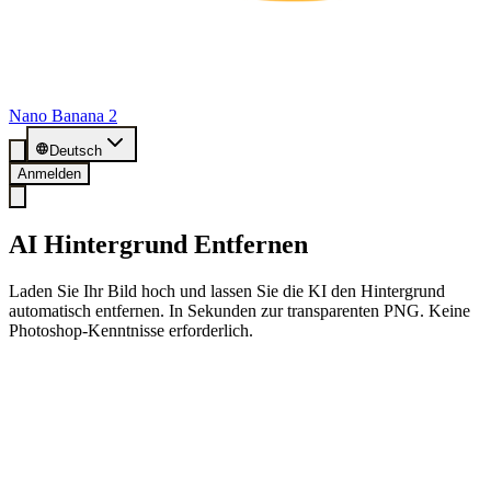
Nano Banana 2
Deutsch
Anmelden
AI Hintergrund Entfernen
Laden Sie Ihr Bild hoch und lassen Sie die KI den Hintergrund
automatisch entfernen. In Sekunden zur transparenten PNG. Keine
Photoshop-Kenntnisse erforderlich.
🎁 Registrieren & 20 Gratis-Credits erhalten
Jetzt anmelden und 20 kostenlose Freistellungen nutzen