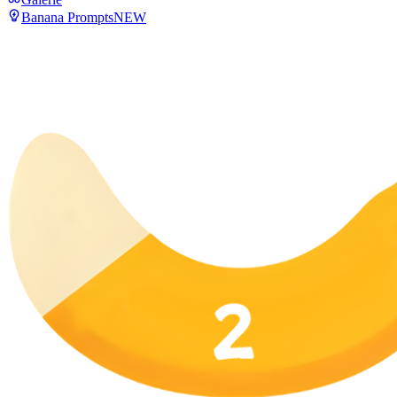
Banana Prompts
NEW