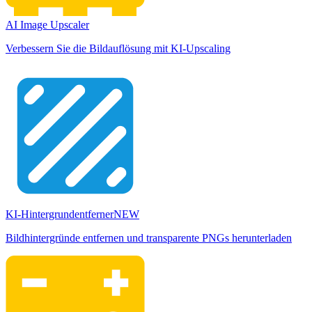
AI Image Upscaler
Verbessern Sie die Bildauflösung mit KI-Upscaling
KI-Hintergrundentferner
NEW
Bildhintergründe entfernen und transparente PNGs herunterladen