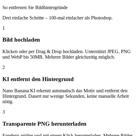
So entfernen Sie Bildhintergründe
Drei einfache Schritte – 100-mal einfacher als Photoshop.
1
Bild hochladen
Klicken oder per Drag & Drop hochladen. Unterstützt JPEG, PNG
und WebP bis 50MB. Mehrere Bilder gleichzeitig möglich.
2
KI entfernt den Hintergrund
Nano Banana KI erkennt automatisch das Motiv und entfernt den
Hintergrund. Dauert nur wenige Sekunden, keine manuelle Arbeit
nötig.
3
Transparente PNG herunterladen
Ergebnis prüfen und mit einem Klick herunterladen. Mehrere Bilder