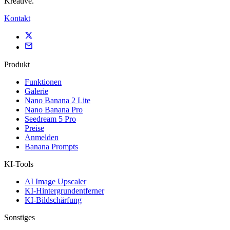
Kreative.
Kontakt
Produkt
Funktionen
Galerie
Nano Banana 2 Lite
Nano Banana Pro
Seedream 5 Pro
Preise
Anmelden
Banana Prompts
KI-Tools
AI Image Upscaler
KI-Hintergrundentferner
KI-Bildschärfung
Sonstiges