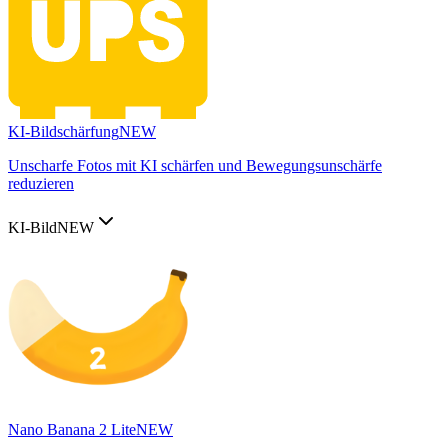
KI-Bildschärfung
NEW
Unscharfe Fotos mit KI schärfen und Bewegungsunschärfe
reduzieren
KI-Bild
NEW
Nano Banana 2 Lite
NEW