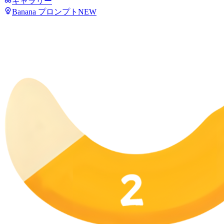
ギャラリー
Banana プロンプト
NEW