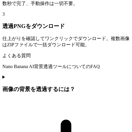
数秒で完了、手動操作は一切不要。
3
透過PNGをダウンロード
仕上がりを確認してワンクリックでダウンロード。複数画像
はZIPファイルで一括ダウンロード可能。
よくある質問
Nano Banana AI背景透過ツールについてのFAQ
画像の背景を透過するには？