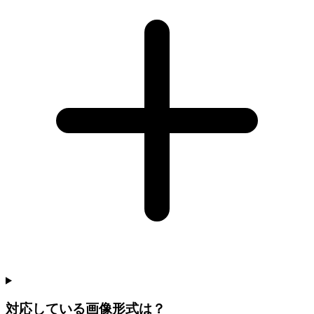
対応している画像形式は？