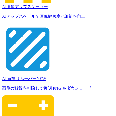
AI画像アップスケーラー
AIアップスケールで画像解像度と細部を向上
AI 背景リムーバー
NEW
画像の背景を削除して透明 PNG をダウンロード