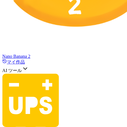
Nano Banana 2
マイ作品
AI ツール