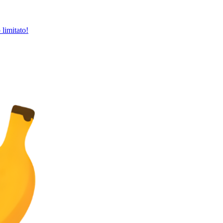
limitato!