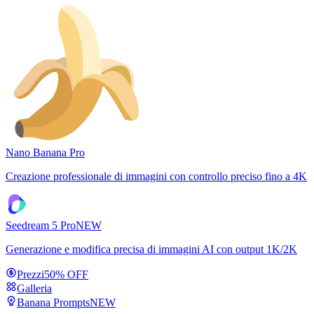
Nano Banana Pro
Creazione professionale di immagini con controllo preciso fino a 4K
Seedream 5 Pro
NEW
Generazione e modifica precisa di immagini AI con output 1K/2K
Prezzi
50% OFF
Galleria
Banana Prompts
NEW