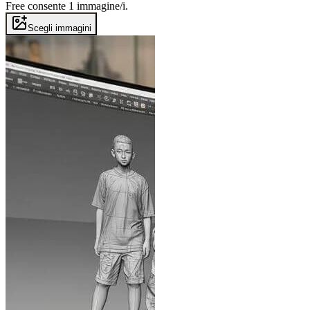
Free consente 1 immagine/i.
Scegli immagini