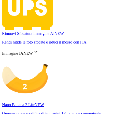
Rimuovi Sfocatura Immagine AI
NEW
Rendi nitide le foto sfocate e riduci il mosso con l IA
Immagine IA
NEW
Nano Banana 2 Lite
NEW
Generazione e modifica di immagini 1K rapida e conveniente