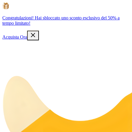
Congratulazioni! Hai sbloccato uno sconto esclusivo del 50% a
tempo limitato!
Acquista Ora