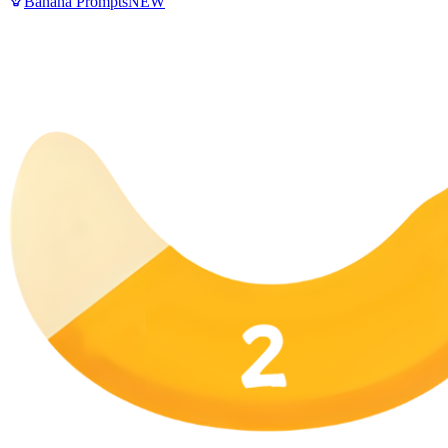
Banana Prompts
NEW