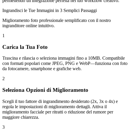
permettendo un'integrazione perfetta nel tuo workflow creativo.
Ingrandisci le Tue Immagini in 3 Semplici Passaggi
Miglioramento foto professionale semplificato con il nostro
ingranditore online intuitivo.
1
Carica la Tua Foto
Trascina e rilascia o seleziona immagini fino a 10MB. Compatibile
con formati popolari come JPEG, PNG e WebP—funziona con foto
da fotocamere, smartphone e grafiche web.
2
Seleziona Opzioni di Miglioramento
Scegli il tuo fattore di ingrandimento desiderato (2x, 3x o 4x) e
regola le impostazioni di miglioramento dettagli. Attiva il
miglioramento facciale per ritratti o riduzione del rumore per
maggiore chiarezza.
3