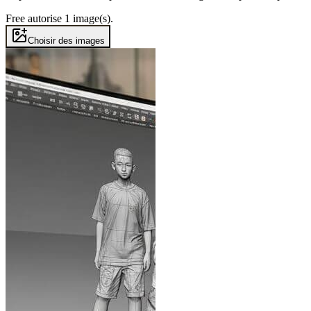
Free autorise 1 image(s).
Choisir des images