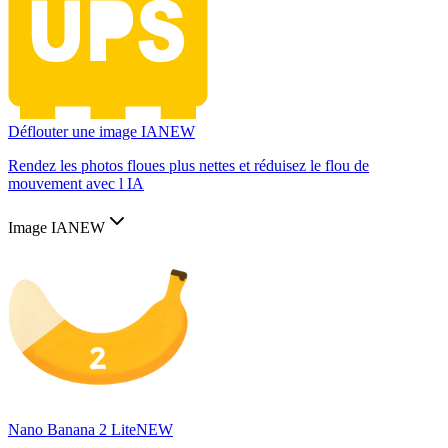
Déflouter une image IA
NEW
Rendez les photos floues plus nettes et réduisez le flou de
mouvement avec l IA
Image IA
NEW
Nano Banana 2 Lite
NEW