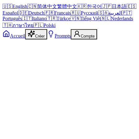
🇺🇸
English
🇨🇳
简体中文
繁體中文
🇰🇷
한국어
🇯🇵
日本語
🇪🇸
Español
🇩🇪
Deutsch
🇫🇷
Français
🇷🇺
Русский
🇸🇦
العربية
🇵🇹
Português
🇮🇹
Italiano
🇹🇷
Türkçe
🇻🇳
Tiếng Việt
🇳🇱
Nederlands
🇹🇭
ภาษาไทย
🇵🇱
Polski
Accueil
Prompts
Créer
Compte