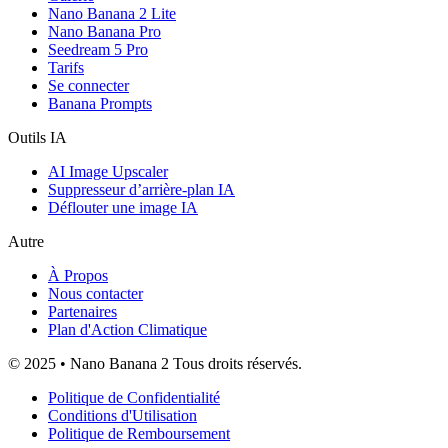
Nano Banana 2 Lite
Nano Banana Pro
Seedream 5 Pro
Tarifs
Se connecter
Banana Prompts
Outils IA
AI Image Upscaler
Suppresseur d’arrière-plan IA
Déflouter une image IA
Autre
À Propos
Nous contacter
Partenaires
Plan d'Action Climatique
© 2025 • Nano Banana 2 Tous droits réservés.
Politique de Confidentialité
Conditions d'Utilisation
Politique de Remboursement