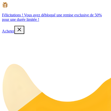
Félicitations ! Vous avez débloqué une remise exclusive de 50%
pour une durée limitée !
Acheter