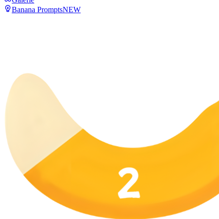
Banana Prompts
NEW