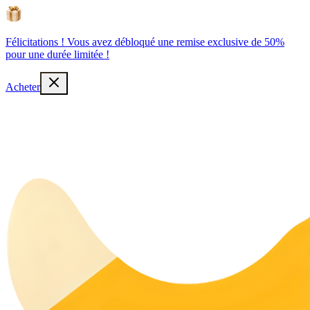
Félicitations ! Vous avez débloqué une remise exclusive de 50%
pour une durée limitée !
Acheter