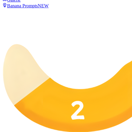
Banana Prompts
NEW