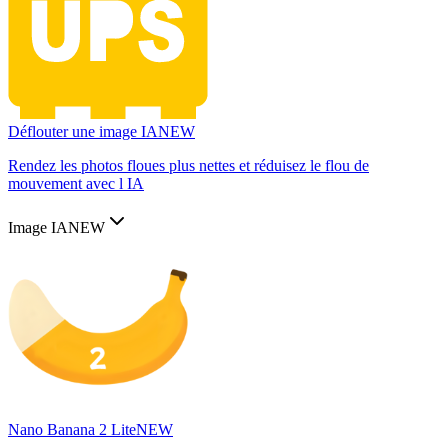
Déflouter une image IA
NEW
Rendez les photos floues plus nettes et réduisez le flou de
mouvement avec l IA
Image IA
NEW
Nano Banana 2 Lite
NEW