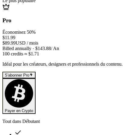
Le plus populaire
Pro
Économisez 50%
$11.99
$89.99
USD
/
mois
Billed annually
· $
143.88
/
An
100
credits
≈ $
1.71
Idéal pour les créateurs, designers et professionnels du contenu.
S'abonner Pro
Payer en Crypto
Tout dans Débutant