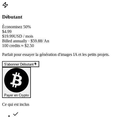
Débutant
Économisez 50%
$4.99
$19.99
USD
/
mois
Billed annually
· $
59.88
/
An
100
credits
≈ $
2.50
Parfait pour essayer la génération d'images IA et les petits projets.
S'abonner Débutant
Payer en Crypto
Ce qui est inclus