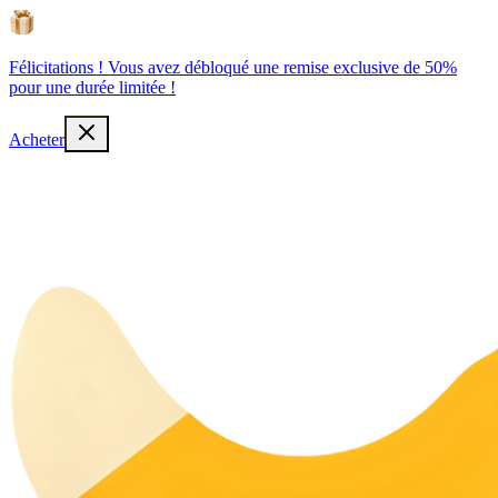
Félicitations ! Vous avez débloqué une remise exclusive de 50%
pour une durée limitée !
Acheter