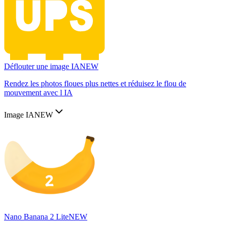
Déflouter une image IA
NEW
Rendez les photos floues plus nettes et réduisez le flou de
mouvement avec l IA
Image IA
NEW
Nano Banana 2 Lite
NEW