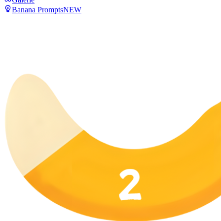
Banana Prompts
NEW