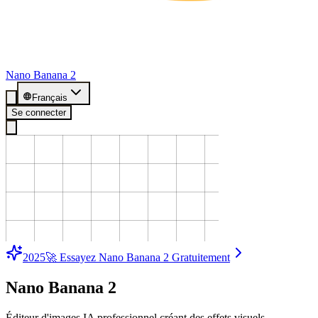
Nano Banana 2
Français
Se connecter
2025
🚀 Essayez Nano Banana 2 Gratuitement
Nano Banana 2
Éditeur d'images IA professionnel créant des effets visuels