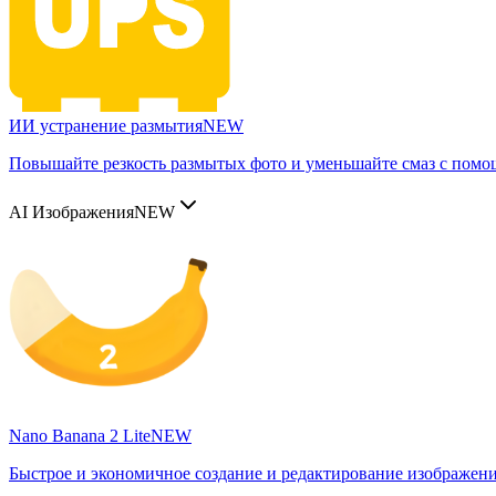
ИИ устранение размытия
NEW
Повышайте резкость размытых фото и уменьшайте смаз с пом
AI Изображения
NEW
Nano Banana 2 Lite
NEW
Быстрое и экономичное создание и редактирование изображен