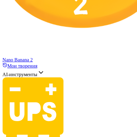
Nano Banana 2
Мои творения
AI-инструменты