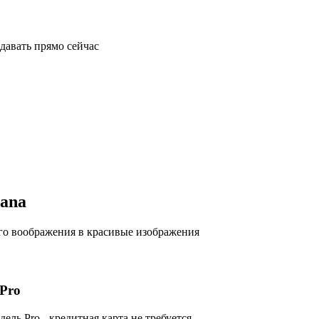
давать прямо сейчас
nana
го воображения в красивые изображения
Pro
ель Pro - кредитная карта не требуется