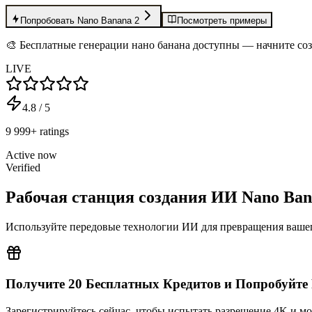
Попробовать Nano Banana 2
Посмотреть примеры
🎨 Бесплатные генерации нано банана доступны — начните соз
LIVE
4.8
/
5
9 999
+
ratings
Active now
Verified
Рабочая станция создания ИИ Nano Ba
Используйте передовые технологии ИИ для превращения ваше
Получите 20 Бесплатных Кредитов и Попробуйте 
Зарегистрируйтесь сейчас, чтобы испытать разрешение 4K и мод