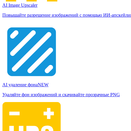
AI Image Upscaler
Повышайте разрешение изображений с помощью ИИ-апскейли
AI удаление фона
NEW
Удаляйте фон изображений и скачивайте прозрачные PNG