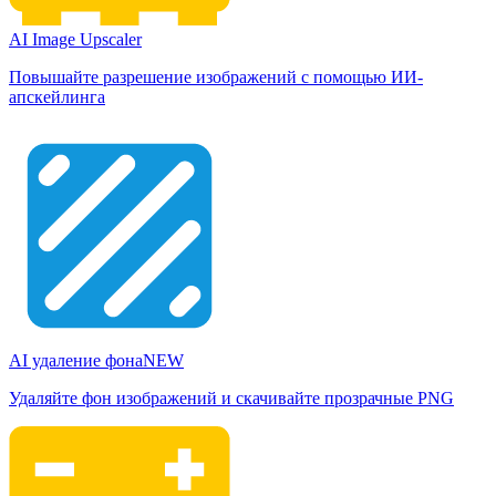
AI Image Upscaler
Повышайте разрешение изображений с помощью ИИ-
апскейлинга
AI удаление фона
NEW
Удаляйте фон изображений и скачивайте прозрачные PNG