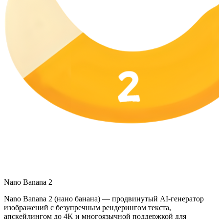
Nano Banana 2
Nano Banana 2 (нано банана) — продвинутый AI-генератор
изображений с безупречным рендерингом текста,
апскейлингом до 4K и многоязычной поддержкой для