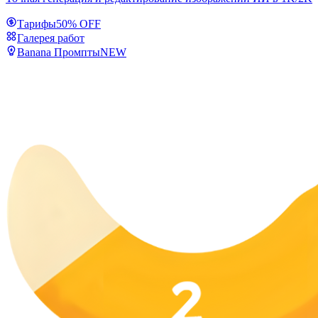
Тарифы
50% OFF
Галерея работ
Banana Промпты
NEW