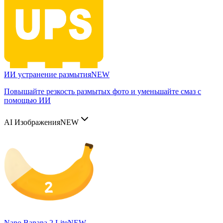
ИИ устранение размытия
NEW
Повышайте резкость размытых фото и уменьшайте смаз с
помощью ИИ
AI Изображения
NEW
Nano Banana 2 Lite
NEW