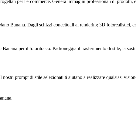
ettati per l'e-commerce. Genera immagini professionali di prodotti, espos
Nano Banana. Dagli schizzi concettuali ai rendering 3D fotorealistici, cre
Banana per il fotoritocco. Padroneggia il trasferimento di stile, la sosti
o. I nostri prompt di stile selezionati ti aiutano a realizzare qualsiasi vis
Banana.