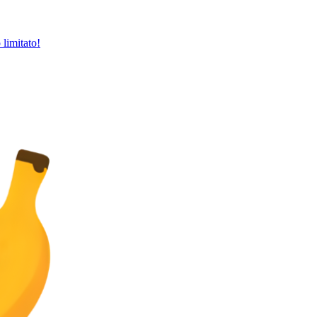
limitato!