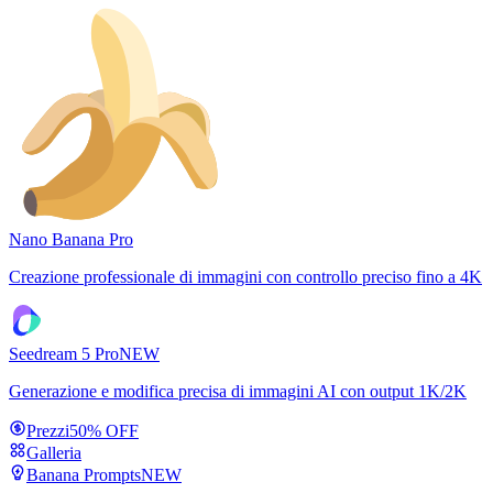
Nano Banana Pro
Creazione professionale di immagini con controllo preciso fino a 4K
Seedream 5 Pro
NEW
Generazione e modifica precisa di immagini AI con output 1K/2K
Prezzi
50% OFF
Galleria
Banana Prompts
NEW