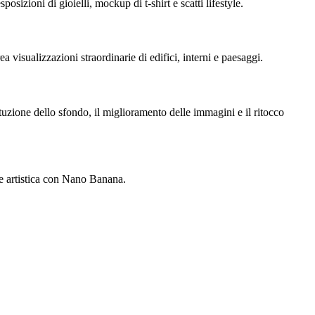
izioni di gioielli, mockup di t-shirt e scatti lifestyle.
a visualizzazioni straordinarie di edifici, interni e paesaggi.
tuzione dello sfondo, il miglioramento delle immagini e il ritocco
ione artistica con Nano Banana.