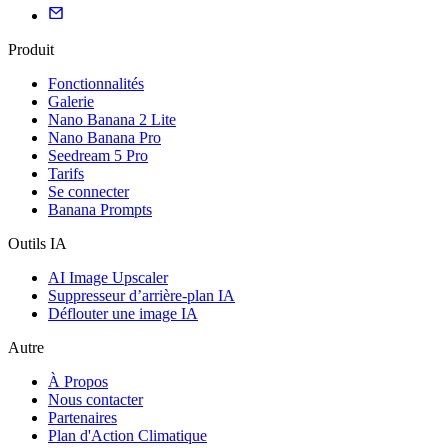
Produit
Fonctionnalités
Galerie
Nano Banana 2 Lite
Nano Banana Pro
Seedream 5 Pro
Tarifs
Se connecter
Banana Prompts
Outils IA
AI Image Upscaler
Suppresseur d’arrière-plan IA
Déflouter une image IA
Autre
À Propos
Nous contacter
Partenaires
Plan d'Action Climatique