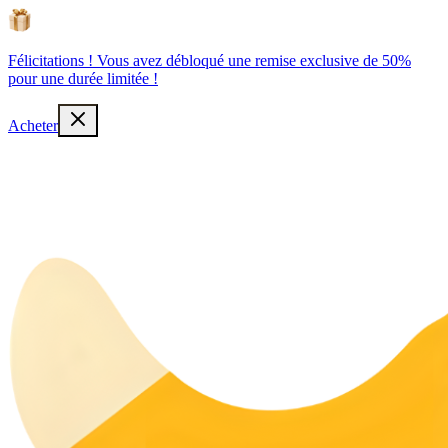
Félicitations ! Vous avez débloqué une remise exclusive de 50%
pour une durée limitée !
Acheter