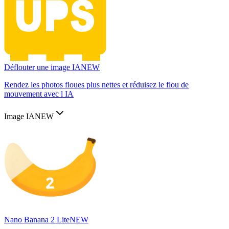
Déflouter une image IA
NEW
Rendez les photos floues plus nettes et réduisez le flou de
mouvement avec l IA
Image IA
NEW
Nano Banana 2 Lite
NEW