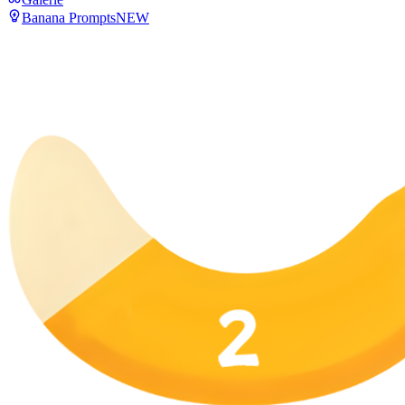
Banana Prompts
NEW