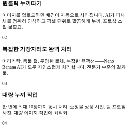
원클릭 누끼따기
이미지를 업로드하면 배경이 자동으로 사라집니다. AI가 피사
체를 정확히 인식하고 픽셀 단위로 깔끔하게 누끼. 포토샵 스
킬 불필요.
02
복잡한 가장자리도 완벽 처리
머리카락, 동물 털, 투명한 물체, 복잡한 윤곽선——Nano
Banana AI가 모두 자연스럽게 처리합니다. 전문가 수준의 결과
물.
03
대량 누끼 작업
한 번에 최대 10장까지 동시 처리. 쇼핑몰 상품 사진, 팀 프로필
사진, 대량 이미지 작업에 최적화.
04