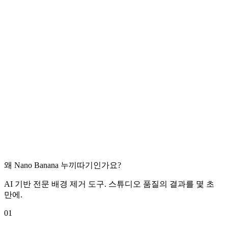
왜 Nano Banana 누끼따기인가요?
AI 기반 전문 배경 제거 도구. 스튜디오 품질의 결과를 몇 초
만에.
01