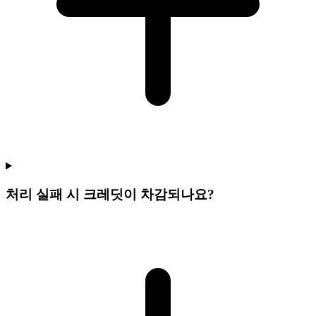
처리 실패 시 크레딧이 차감되나요?