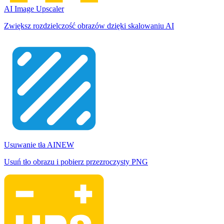
AI Image Upscaler
Zwiększ rozdzielczość obrazów dzięki skalowaniu AI
Usuwanie tła AI
NEW
Usuń tło obrazu i pobierz przezroczysty PNG