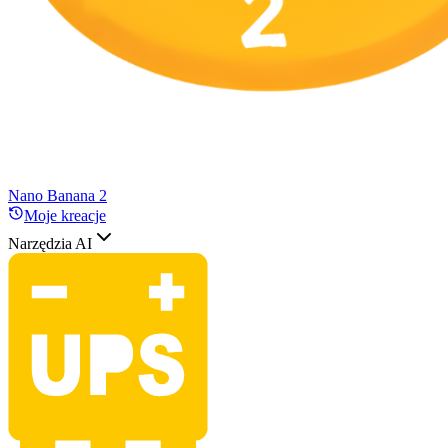
Nano Banana 2
Moje kreacje
Narzędzia AI