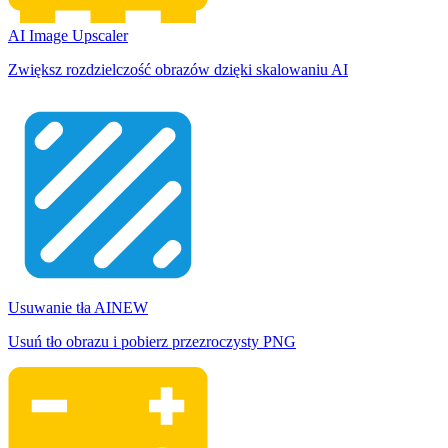
AI Image Upscaler
Zwiększ rozdzielczość obrazów dzięki skalowaniu AI
Usuwanie tła AI
NEW
Usuń tło obrazu i pobierz przezroczysty PNG