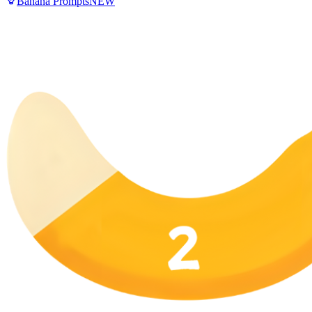
Banana Prompts
NEW