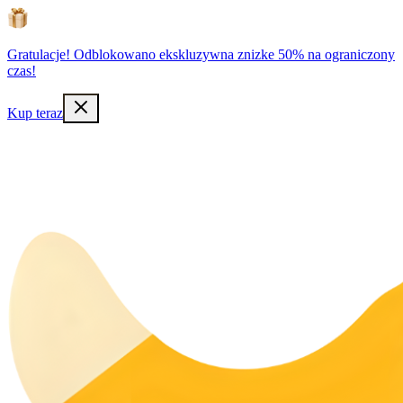
Gratulacje! Odblokowano ekskluzywna znizke 50% na ograniczony
czas!
Kup teraz