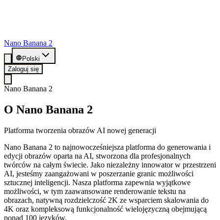
Nano Banana 2
Polski
Zaloguj się
Nano Banana 2
O Nano Banana 2
Platforma tworzenia obrazów AI nowej generacji
Nano Banana 2 to najnowocześniejsza platforma do generowania i
edycji obrazów oparta na AI, stworzona dla profesjonalnych
twórców na całym świecie. Jako niezależny innowator w przestrzeni
AI, jesteśmy zaangażowani w poszerzanie granic możliwości
sztucznej inteligencji. Nasza platforma zapewnia wyjątkowe
możliwości, w tym zaawansowane renderowanie tekstu na
obrazach, natywną rozdzielczość 2K ze wsparciem skalowania do
4K oraz kompleksową funkcjonalność wielojęzyczną obejmującą
ponad 100 języków.