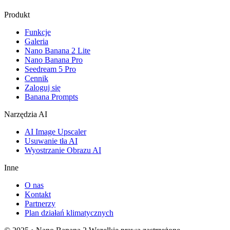
Produkt
Funkcje
Galeria
Nano Banana 2 Lite
Nano Banana Pro
Seedream 5 Pro
Cennik
Zaloguj się
Banana Prompts
Narzędzia AI
AI Image Upscaler
Usuwanie tła AI
Wyostrzanie Obrazu AI
Inne
O nas
Kontakt
Partnerzy
Plan działań klimatycznych