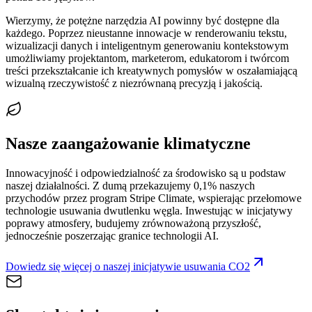
Wierzymy, że potężne narzędzia AI powinny być dostępne dla
każdego. Poprzez nieustanne innowacje w renderowaniu tekstu,
wizualizacji danych i inteligentnym generowaniu kontekstowym
umożliwiamy projektantom, marketerom, edukatorom i twórcom
treści przekształcanie ich kreatywnych pomysłów w oszałamiającą
wizualną rzeczywistość z niezrównaną precyzją i jakością.
Nasze zaangażowanie klimatyczne
Innowacyjność i odpowiedzialność za środowisko są u podstaw
naszej działalności. Z dumą przekazujemy 0,1% naszych
przychodów przez program Stripe Climate, wspierając przełomowe
technologie usuwania dwutlenku węgla. Inwestując w inicjatywy
poprawy atmosfery, budujemy zrównoważoną przyszłość,
jednocześnie poszerzając granice technologii AI.
Dowiedz się więcej o naszej inicjatywie usuwania CO2