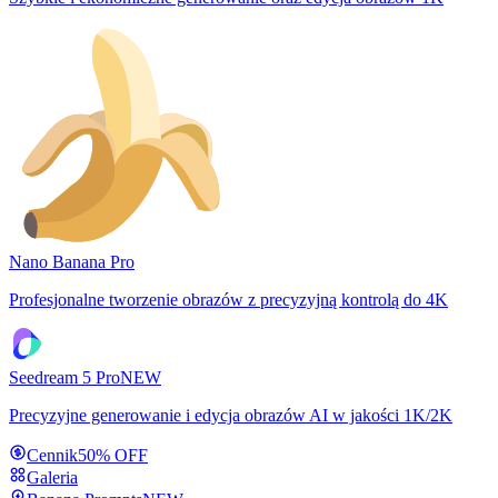
Nano Banana Pro
Profesjonalne tworzenie obrazów z precyzyjną kontrolą do 4K
Seedream 5 Pro
NEW
Precyzyjne generowanie i edycja obrazów AI w jakości 1K/2K
Cennik
50% OFF
Galeria