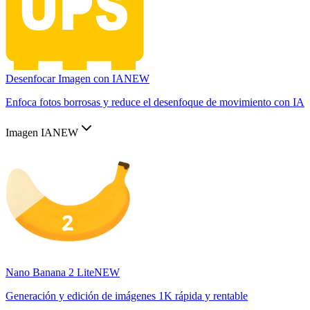
Desenfocar Imagen con IA
NEW
Enfoca fotos borrosas y reduce el desenfoque de movimiento con IA
Imagen IA
NEW
Nano Banana 2 Lite
NEW
Generación y edición de imágenes 1K rápida y rentable