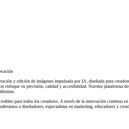
ovación
ción y edición de imágenes impulsada por IA, diseñada para creadore
 enfoque en precisión, calidad y accesibilidad. Nuestra plataforma de
idiomas.
esibles para todos los creadores. A través de la innovación continua en
eramos a diseñadores, especialistas en marketing, educadores y creado