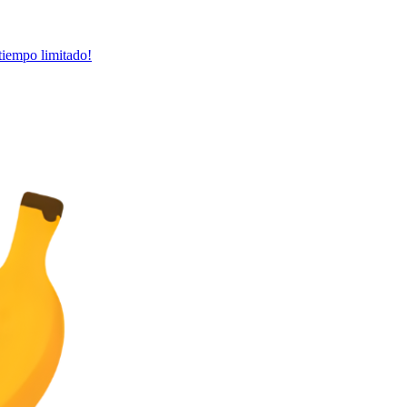
tiempo limitado!