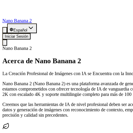
Nano Banana 2
Español
Iniciar Sesión
Nano Banana 2
Acerca de Nano Banana 2
La Creación Profesional de Imágenes con IA se Encuentra con la Inn
Nano Banana 2 (Nano Banana 2) es una plataforma avanzada de genera
estamos comprometidos con ofrecer tecnología de IA de vanguardia con
2K con escalado 4K y soporte multilingüe completo para más de 100 
Creemos que las herramientas de IA de nivel profesional deben ser acc
datos y generación de imágenes con reconocimiento de contexto, empod
precisión y calidad sin precedentes.