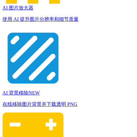
AI 图片放大器
使用 AI 提升图片分辨率和细节质量
AI 背景移除
NEW
在线移除图片背景并下载透明 PNG