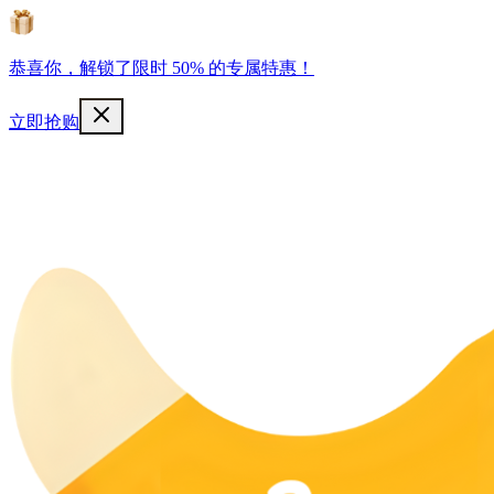
恭喜你，解锁了限时 50% 的专属特惠！
立即抢购