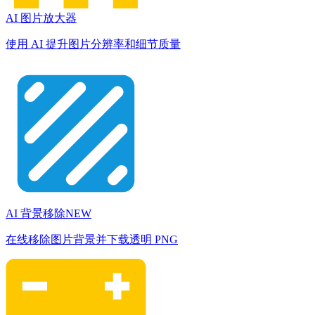
AI 图片放大器
使用 AI 提升图片分辨率和细节质量
AI 背景移除
NEW
在线移除图片背景并下载透明 PNG