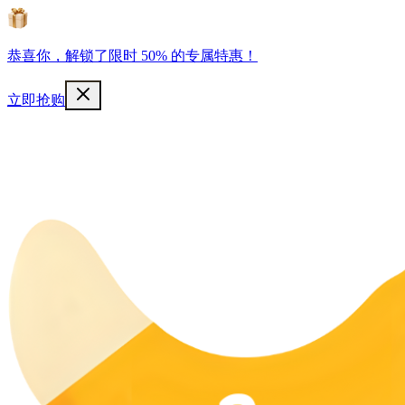
恭喜你，解锁了限时 50% 的专属特惠！
立即抢购