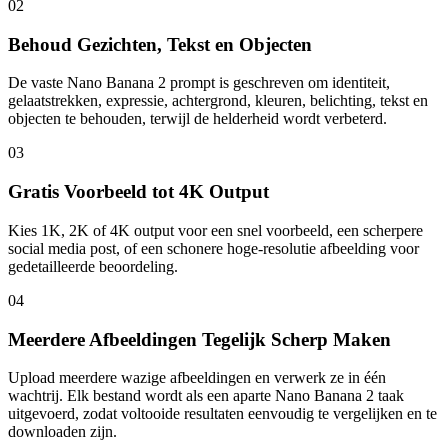
02
Behoud Gezichten, Tekst en Objecten
De vaste Nano Banana 2 prompt is geschreven om identiteit,
gelaatstrekken, expressie, achtergrond, kleuren, belichting, tekst en
objecten te behouden, terwijl de helderheid wordt verbeterd.
03
Gratis Voorbeeld tot 4K Output
Kies 1K, 2K of 4K output voor een snel voorbeeld, een scherpere
social media post, of een schonere hoge-resolutie afbeelding voor
gedetailleerde beoordeling.
04
Meerdere Afbeeldingen Tegelijk Scherp Maken
Upload meerdere wazige afbeeldingen en verwerk ze in één
wachtrij. Elk bestand wordt als een aparte Nano Banana 2 taak
uitgevoerd, zodat voltooide resultaten eenvoudig te vergelijken en te
downloaden zijn.