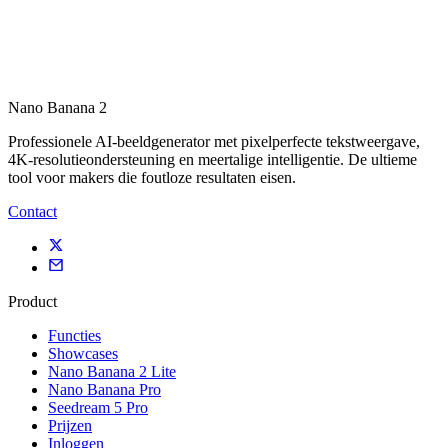
Nano Banana 2
Professionele AI-beeldgenerator met pixelperfecte tekstweergave,
4K-resolutieondersteuning en meertalige intelligentie. De ultieme
tool voor makers die foutloze resultaten eisen.
Contact
Product
Functies
Showcases
Nano Banana 2 Lite
Nano Banana Pro
Seedream 5 Pro
Prijzen
Inloggen