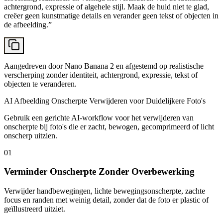
achtergrond, expressie of algehele stijl. Maak de huid niet te glad,
creëer geen kunstmatige details en verander geen tekst of objecten in
de afbeelding.
”
Aangedreven door Nano Banana 2 en afgestemd op realistische
verscherping zonder identiteit, achtergrond, expressie, tekst of
objecten te veranderen.
AI Afbeelding Onscherpte Verwijderen voor Duidelijkere Foto's
Gebruik een gerichte AI-workflow voor het verwijderen van
onscherpte bij foto's die er zacht, bewogen, gecomprimeerd of licht
onscherp uitzien.
01
Verminder Onscherpte Zonder Overbewerking
Verwijder handbewegingen, lichte bewegingsonscherpte, zachte
focus en randen met weinig detail, zonder dat de foto er plastic of
geïllustreerd uitziet.