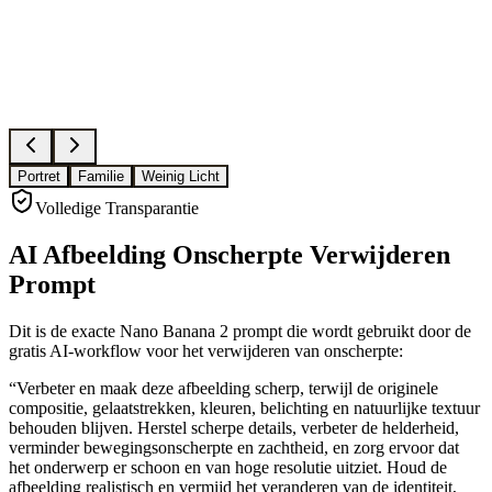
Portret
Familie
Weinig Licht
Volledige Transparantie
AI Afbeelding Onscherpte Verwijderen
Prompt
Dit is de exacte Nano Banana 2 prompt die wordt gebruikt door de
gratis AI-workflow voor het verwijderen van onscherpte:
“
Verbeter en maak deze afbeelding scherp, terwijl de originele
compositie, gelaatstrekken, kleuren, belichting en natuurlijke textuur
behouden blijven. Herstel scherpe details, verbeter de helderheid,
verminder bewegingsonscherpte en zachtheid, en zorg ervoor dat
het onderwerp er schoon en van hoge resolutie uitziet. Houd de
afbeelding realistisch en vermijd het veranderen van de identiteit,