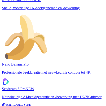
Snelle, voordelige 1K-beeldgeneratie en -bewerking
Nano Banana Pro
Professionele beeldcreatie met nauwkeurige controle tot 4K
Seedream 5 Pro
NEW
Nauwkeurige AI-beeldgeneratie en -bewerking met 1K/2K-uitvoer
Prijzen
50% OFF