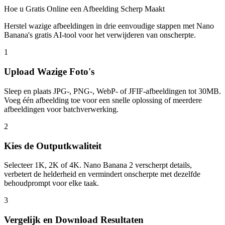
Hoe u Gratis Online een Afbeelding Scherp Maakt
Herstel wazige afbeeldingen in drie eenvoudige stappen met Nano
Banana's gratis AI-tool voor het verwijderen van onscherpte.
1
Upload Wazige Foto's
Sleep en plaats JPG-, PNG-, WebP- of JFIF-afbeeldingen tot 30MB.
Voeg één afbeelding toe voor een snelle oplossing of meerdere
afbeeldingen voor batchverwerking.
2
Kies de Outputkwaliteit
Selecteer 1K, 2K of 4K. Nano Banana 2 verscherpt details,
verbetert de helderheid en vermindert onscherpte met dezelfde
behoudprompt voor elke taak.
3
Vergelijk en Download Resultaten