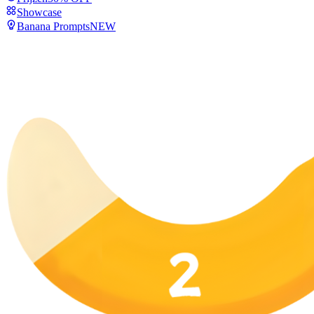
Showcase
Banana Prompts
NEW