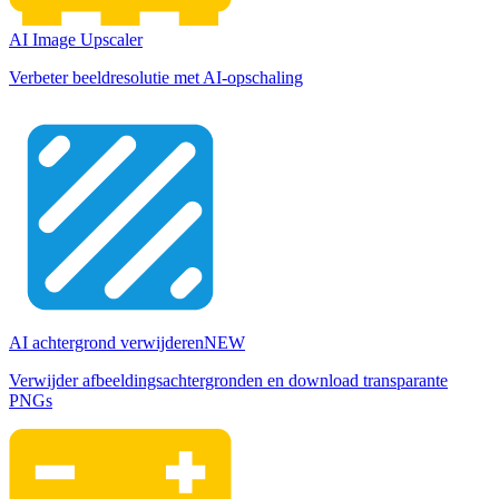
AI Image Upscaler
Verbeter beeldresolutie met AI-opschaling
AI achtergrond verwijderen
NEW
Verwijder afbeeldingsachtergronden en download transparante
PNGs