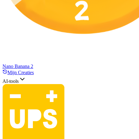
Nano Banana 2
Mijn Creaties
AI-tools