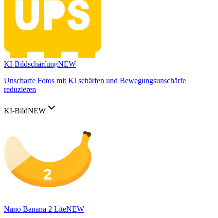
KI-Bildschärfung
NEW
Unscharfe Fotos mit KI schärfen und Bewegungsunschärfe
reduzieren
KI-Bild
NEW
Nano Banana 2 Lite
NEW