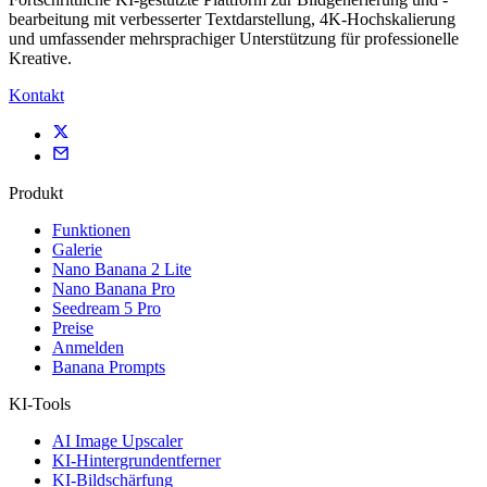
bearbeitung mit verbesserter Textdarstellung, 4K-Hochskalierung
und umfassender mehrsprachiger Unterstützung für professionelle
Kreative.
Kontakt
Produkt
Funktionen
Galerie
Nano Banana 2 Lite
Nano Banana Pro
Seedream 5 Pro
Preise
Anmelden
Banana Prompts
KI-Tools
AI Image Upscaler
KI-Hintergrundentferner
KI-Bildschärfung