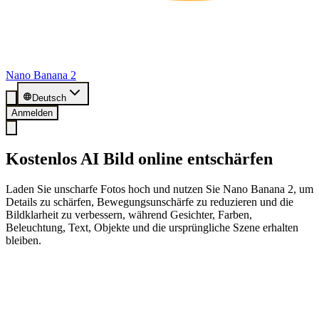
Nano Banana 2
Deutsch
Anmelden
Kostenlos AI Bild online entschärfen
Laden Sie unscharfe Fotos hoch und nutzen Sie Nano Banana 2, um
Details zu schärfen, Bewegungsunschärfe zu reduzieren und die
Bildklarheit zu verbessern, während Gesichter, Farben,
Beleuchtung, Text, Objekte und die ursprüngliche Szene erhalten
bleiben.
Kostenlos starten mit 20 Credits