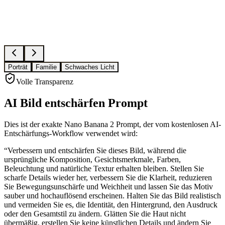
Porträt
Familie
Schwaches Licht
Volle Transparenz
AI Bild entschärfen Prompt
Dies ist der exakte Nano Banana 2 Prompt, der vom kostenlosen AI-
Entschärfungs-Workflow verwendet wird:
“
Verbessern und entschärfen Sie dieses Bild, während die
ursprüngliche Komposition, Gesichtsmerkmale, Farben,
Beleuchtung und natürliche Textur erhalten bleiben. Stellen Sie
scharfe Details wieder her, verbessern Sie die Klarheit, reduzieren
Sie Bewegungsunschärfe und Weichheit und lassen Sie das Motiv
sauber und hochauflösend erscheinen. Halten Sie das Bild realistisch
und vermeiden Sie es, die Identität, den Hintergrund, den Ausdruck
oder den Gesamtstil zu ändern. Glätten Sie die Haut nicht
übermäßig, erstellen Sie keine künstlichen Details und ändern Sie