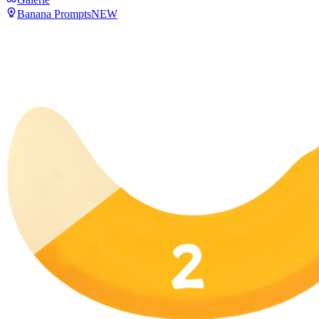
Banana Prompts
NEW