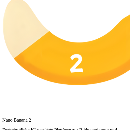
Nano Banana 2
Fortschrittliche KI-gestützte Plattform zur Bildgenerierung und -