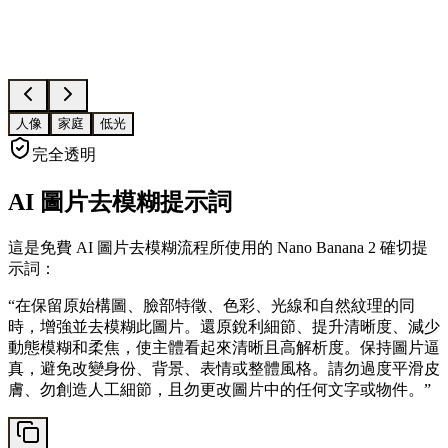
人像
家庭
低光
完全透明
AI 圖片去模糊提示詞
這是免費 AI 圖片去模糊流程所使用的 Nano Banana 2 確切提
示詞：
“
在保留原始構圖、臉部特徵、色彩、光線和自然紋理的同
時，增強並去模糊此圖片。還原銳利細節、提升清晰度、減少
動態模糊和柔焦，使主體看起來清晰且高解析度。保持圖片逼
真，避免改變身份、背景、表情或整體風格。請勿過度平滑皮
膚、勿創造人工細節，且勿更改圖片中的任何文字或物件。
”