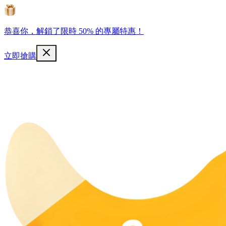
恭喜你，解鎖了限時 50% 的專屬特惠！
立即搶購