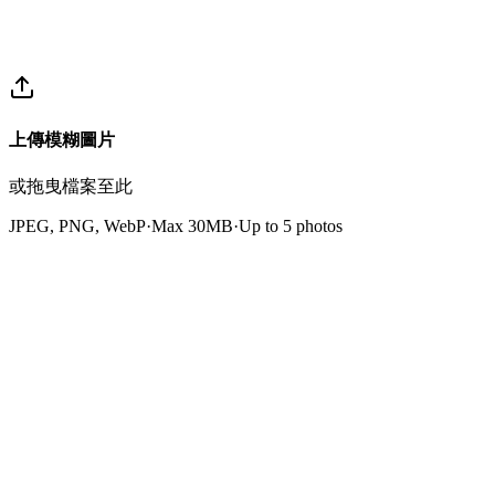
上傳模糊圖片
或拖曳檔案至此
JPEG, PNG, WebP
·
Max 30MB
·
Up to
5
photos