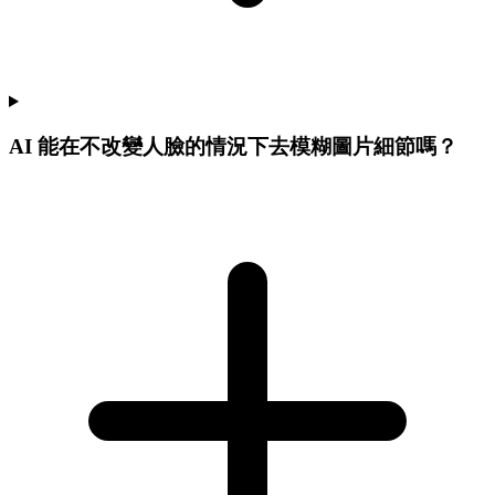
AI 能在不改變人臉的情況下去模糊圖片細節嗎？