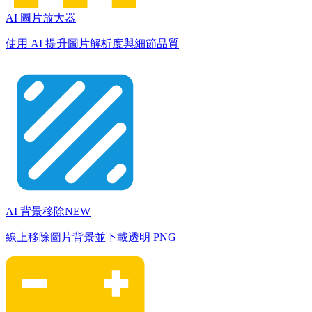
AI 圖片放大器
使用 AI 提升圖片解析度與細節品質
AI 背景移除
NEW
線上移除圖片背景並下載透明 PNG