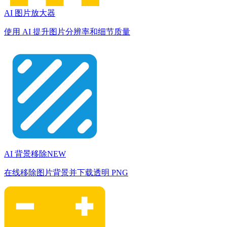
AI 图片放大器
使用 AI 提升图片分辨率和细节质量
AI 背景移除
NEW
在线移除图片背景并下载透明 PNG