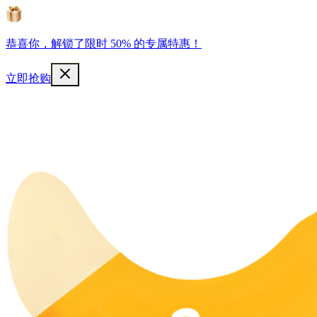
恭喜你，解锁了限时 50% 的专属特惠！
立即抢购