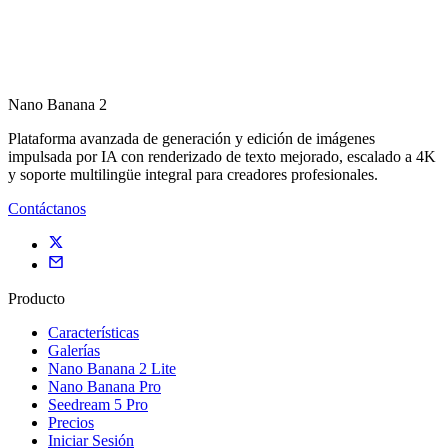
Nano Banana 2
Plataforma avanzada de generación y edición de imágenes
impulsada por IA con renderizado de texto mejorado, escalado a 4K
y soporte multilingüe integral para creadores profesionales.
Contáctanos
Producto
Características
Galerías
Nano Banana 2 Lite
Nano Banana Pro
Seedream 5 Pro
Precios
Iniciar Sesión