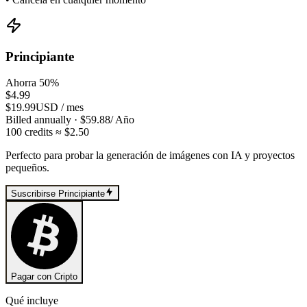
Principiante
Ahorra 50%
$4.99
$19.99
USD
/
mes
Billed annually
· $
59.88
/
Año
100
credits
≈ $
2.50
Perfecto para probar la generación de imágenes con IA y proyectos
pequeños.
Suscribirse Principiante
Pagar con Cripto
Qué incluye