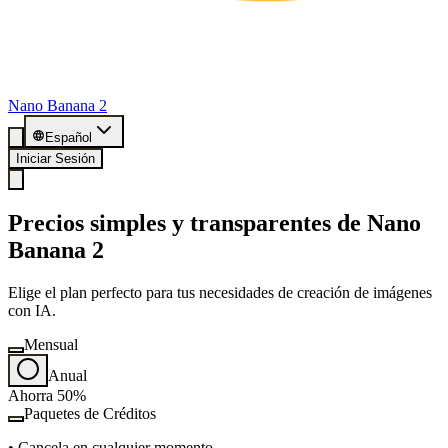
Nano Banana 2
Español
Iniciar Sesión
Precios simples y transparentes de Nano
Banana 2
Elige el plan perfecto para tus necesidades de creación de imágenes
con IA.
Mensual
Anual
Ahorra 50%
Paquetes de Créditos
•
Cancela en cualquier momento