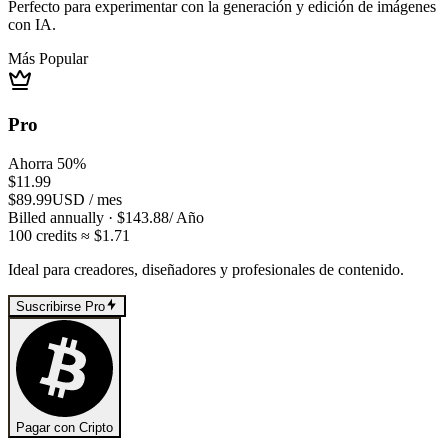
Perfecto para experimentar con la generación y edición de imágenes
con IA.
Más Popular
Pro
Ahorra 50%
$11.99
$89.99
USD
/
mes
Billed annually
· $
143.88
/
Año
100
credits
≈ $
1.71
Ideal para creadores, diseñadores y profesionales de contenido.
Suscribirse Pro
Pagar con Cripto