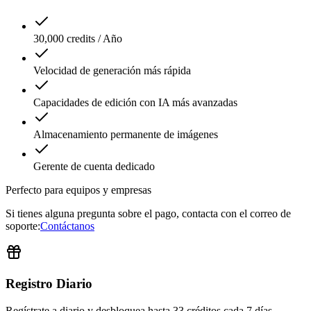
30,000 credits / Año
Velocidad de generación más rápida
Capacidades de edición con IA más avanzadas
Almacenamiento permanente de imágenes
Gerente de cuenta dedicado
Perfecto para equipos y empresas
Si tienes alguna pregunta sobre el pago, contacta con el correo de
soporte:
Contáctanos
Registro Diario
Regístrate a diario y desbloquea
hasta 33 créditos
cada 7 días