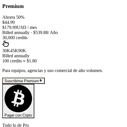
Premium
Ahorra 50%
$44.99
$179.99
USD
/
mes
Billed annually
· $
539.88
/
Año
30,000
credits
30K
45K
90K
Billed annually
100
credits
≈ $
1.80
Para equipos, agencias y uso comercial de alto volumen.
Suscribirse Premium
Pagar con Cripto
Todo lo de Pro