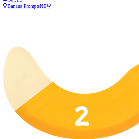
Banana Prompts
NEW