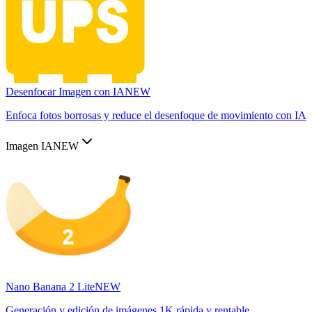
Desenfocar Imagen con IA
NEW
Enfoca fotos borrosas y reduce el desenfoque de movimiento con IA
Imagen IA
NEW
Nano Banana 2 Lite
NEW
Generación y edición de imágenes 1K rápida y rentable