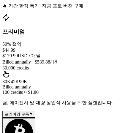
🔥 기간 한정 특가! 지금 프로 버전 구매
프리미엄
50% 절약
$44.99
$179.99
USD
/
개월
Billed annually
· $
539.88
/
년
30,000
credits
30K
45K
90K
Billed annually
100
credits
≈ $
1.80
팀, 에이전시 및 대량 상업적 사용을 위한 플랜입니다.
프리미엄 구독