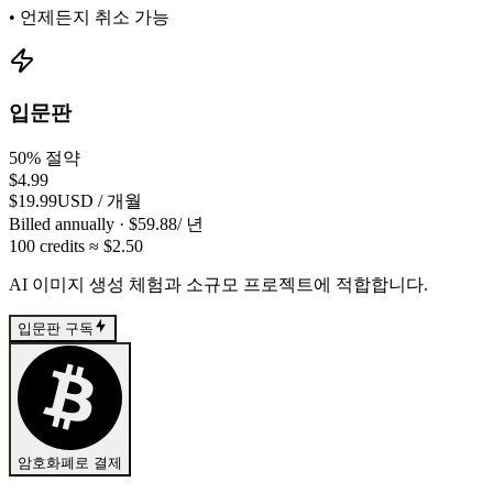
•
언제든지 취소 가능
입문판
50% 절약
$4.99
$19.99
USD
/
개월
Billed annually
· $
59.88
/
년
100
credits
≈ $
2.50
AI 이미지 생성 체험과 소규모 프로젝트에 적합합니다.
입문판 구독
암호화폐로 결제