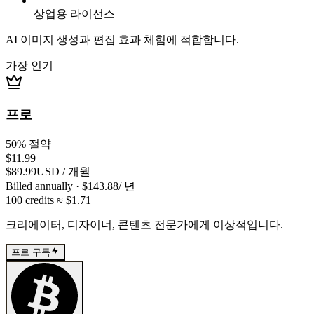
상업용 라이선스
AI 이미지 생성과 편집 효과 체험에 적합합니다.
가장 인기
프로
50% 절약
$11.99
$89.99
USD
/
개월
Billed annually
· $
143.88
/
년
100
credits
≈ $
1.71
크리에이터, 디자이너, 콘텐츠 전문가에게 이상적입니다.
프로 구독