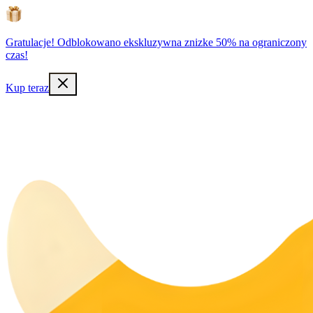
Gratulacje! Odblokowano ekskluzywna znizke 50% na ograniczony
czas!
Kup teraz