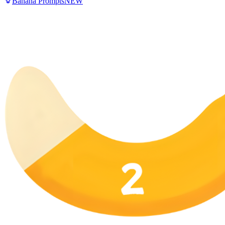
Banana Prompts
NEW