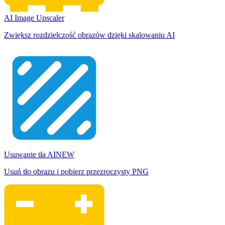
AI Image Upscaler
Zwiększ rozdzielczość obrazów dzięki skalowaniu AI
Usuwanie tła AI
NEW
Usuń tło obrazu i pobierz przezroczysty PNG