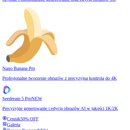
Nano Banana Pro
Profesjonalne tworzenie obrazów z precyzyjną kontrolą do 4K
Seedream 5 Pro
NEW
Precyzyjne generowanie i edycja obrazów AI w jakości 1K/2K
Cennik
50% OFF
Galeria