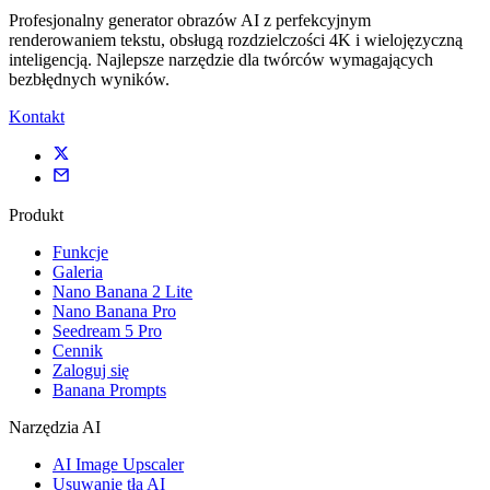
Profesjonalny generator obrazów AI z perfekcyjnym
renderowaniem tekstu, obsługą rozdzielczości 4K i wielojęzyczną
inteligencją. Najlepsze narzędzie dla twórców wymagających
bezbłędnych wyników.
Kontakt
Produkt
Funkcje
Galeria
Nano Banana 2 Lite
Nano Banana Pro
Seedream 5 Pro
Cennik
Zaloguj się
Banana Prompts
Narzędzia AI
AI Image Upscaler
Usuwanie tła AI