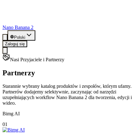
Nano Banana 2
Polski
Zaloguj się
Nasi Przyjaciele i Partnerzy
Partnerzy
Starannie wybrany katalog produktów i zespołów, którym ufamy.
Partnerów dodajemy selektywnie, zaczynając od narzędzi
uzupełniających workflow Nano Banana 2 dla tworzenia, edycji i
wideo.
Bimg AI
01