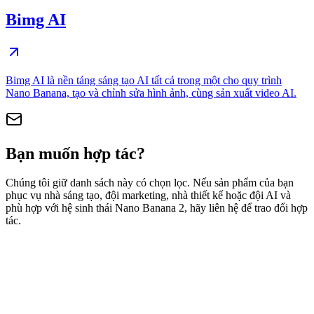
Bimg AI
Bimg AI là nền tảng sáng tạo AI tất cả trong một cho quy trình
Nano Banana, tạo và chỉnh sửa hình ảnh, cùng sản xuất video AI.
Bạn muốn hợp tác?
Chúng tôi giữ danh sách này có chọn lọc. Nếu sản phẩm của bạn
phục vụ nhà sáng tạo, đội marketing, nhà thiết kế hoặc đội AI và
phù hợp với hệ sinh thái Nano Banana 2, hãy liên hệ để trao đổi hợp
tác.