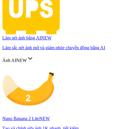
Làm nét ảnh bằng AI
NEW
Làm sắc nét ảnh mờ và giảm nhòe chuyển động bằng AI
Ảnh AI
NEW
Nano Banana 2 Lite
NEW
Tạo và chỉnh sửa ảnh 1K nhanh, tiết kiệm