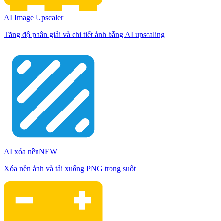
AI Image Upscaler
Tăng độ phân giải và chi tiết ảnh bằng AI upscaling
AI xóa nền
NEW
Xóa nền ảnh và tải xuống PNG trong suốt