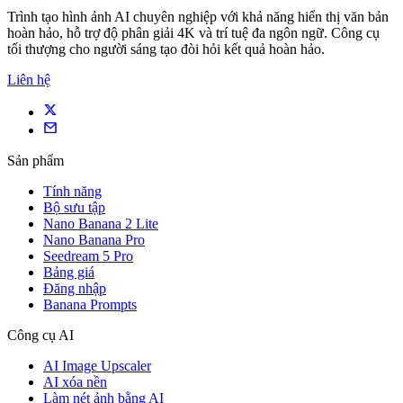
Trình tạo hình ảnh AI chuyên nghiệp với khả năng hiển thị văn bản
hoàn hảo, hỗ trợ độ phân giải 4K và trí tuệ đa ngôn ngữ. Công cụ
tối thượng cho người sáng tạo đòi hỏi kết quả hoàn hảo.
Liên hệ
Sản phẩm
Tính năng
Bộ sưu tập
Nano Banana 2 Lite
Nano Banana Pro
Seedream 5 Pro
Bảng giá
Đăng nhập
Banana Prompts
Công cụ AI
AI Image Upscaler
AI xóa nền
Làm nét ảnh bằng AI