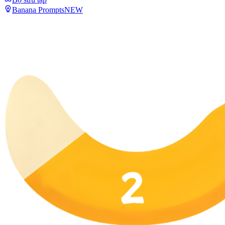
Banana Prompts
NEW