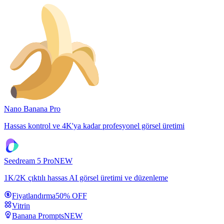
Nano Banana Pro
Hassas kontrol ve 4K'ya kadar profesyonel görsel üretimi
Seedream 5 Pro
NEW
1K/2K çıktılı hassas AI görsel üretimi ve düzenleme
Fiyatlandırma
50% OFF
Vitrin
Banana Prompts
NEW