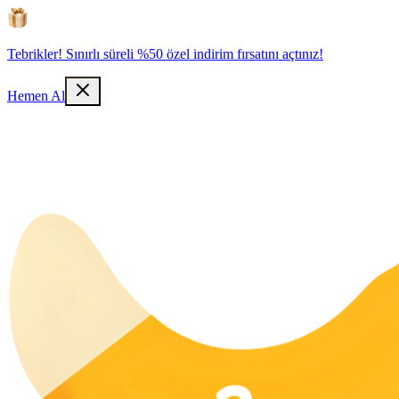
Tebrikler! Sınırlı süreli %50 özel indirim fırsatını açtınız!
Hemen Al