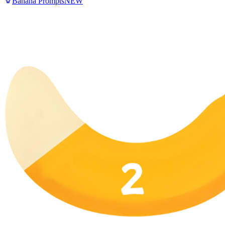
Banana Prompts
NEW