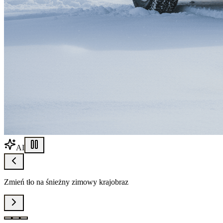
AI
Zmień tło na śnieżny zimowy krajobraz