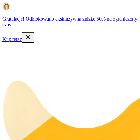
Gratulacje! Odblokowano ekskluzywna znizke 50% na ograniczony
czas!
Kup teraz