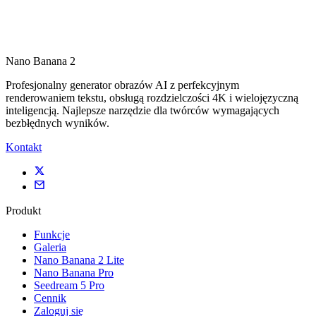
Nano Banana 2
Profesjonalny generator obrazów AI z perfekcyjnym
renderowaniem tekstu, obsługą rozdzielczości 4K i wielojęzyczną
inteligencją. Najlepsze narzędzie dla twórców wymagających
bezbłędnych wyników.
Kontakt
Produkt
Funkcje
Galeria
Nano Banana 2 Lite
Nano Banana Pro
Seedream 5 Pro
Cennik
Zaloguj się