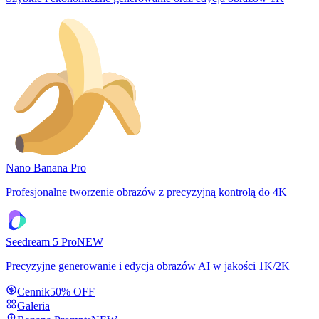
Nano Banana Pro
Profesjonalne tworzenie obrazów z precyzyjną kontrolą do 4K
Seedream 5 Pro
NEW
Precyzyjne generowanie i edycja obrazów AI w jakości 1K/2K
Cennik
50% OFF
Galeria