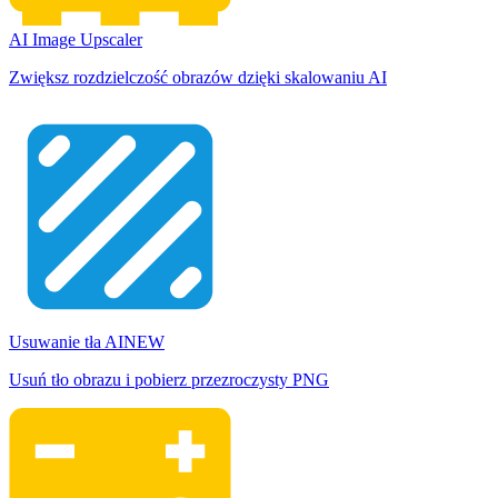
AI Image Upscaler
Zwiększ rozdzielczość obrazów dzięki skalowaniu AI
Usuwanie tła AI
NEW
Usuń tło obrazu i pobierz przezroczysty PNG